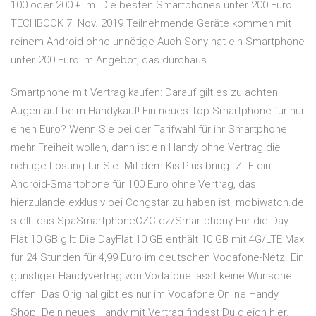
100 oder 200 € im Die besten Smartphones unter 200 Euro |
TECHBOOK 7. Nov. 2019 Teilnehmende Geräte kommen mit
reinem Android ohne unnötige Auch Sony hat ein Smartphone
unter 200 Euro im Angebot, das durchaus
Smartphone mit Vertrag kaufen: Darauf gilt es zu achten
Augen auf beim Handykauf! Ein neues Top-Smartphone für nur
einen Euro? Wenn Sie bei der Tarifwahl für ihr Smartphone
mehr Freiheit wollen, dann ist ein Handy ohne Vertrag die
richtige Lösung für Sie. Mit dem Kis Plus bringt ZTE ein
Android-Smartphone für 100 Euro ohne Vertrag, das
hierzulande exklusiv bei Congstar zu haben ist. mobiwatch.de
stellt das SpaSmartphoneCZC.cz/Smartphony Für die Day
Flat 10 GB gilt: Die DayFlat 10 GB enthält 10 GB mit 4G/LTE Max
für 24 Stunden für 4,99 Euro im deutschen Vodafone-Netz. Ein
günstiger Handyvertrag von Vodafone lässt keine Wünsche
offen. Das Original gibt es nur im Vodafone Online Handy
Shop. Dein neues Handy mit Vertrag findest Du gleich hier.