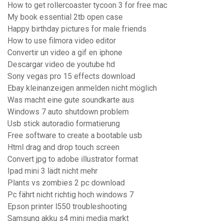
How to get rollercoaster tycoon 3 for free mac
My book essential 2tb open case
Happy birthday pictures for male friends
How to use filmora video editor
Convertir un video a gif en iphone
Descargar video de youtube hd
Sony vegas pro 15 effects download
Ebay kleinanzeigen anmelden nicht möglich
Was macht eine gute soundkarte aus
Windows 7 auto shutdown problem
Usb stick autoradio formatierung
Free software to create a bootable usb
Html drag and drop touch screen
Convert jpg to adobe illustrator format
Ipad mini 3 lädt nicht mehr
Plants vs zombies 2 pc download
Pc fährt nicht richtig hoch windows 7
Epson printer l550 troubleshooting
Samsung akku s4 mini media markt