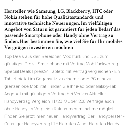
Hersteller wie Samsung, LG, Blackberry, HTC oder
Nokia stehen für hohe Qualitätsstandards und
innovative technische Neuerungen. Im vielfältigen
Angebot von Saturn ist garantiert für jeden Bedarf das
passende Smartphone oder Handy ohne Vertrag zu
finden. Hier bestimmen Sie, wie viel Sie für Ihr mobiles
Vergnügen investieren möchten
Top Deals aus den Bereichen Mobilfunk und DSL zum
günstigen Preis | Smartphone mit Vertrag Mobilfunkvertrag
Special Deals | preis24 Tablets mit Vertrag vergleichen - Ein
Tablet bietet im Gegensatz zu einem Home-PC nahezu
grenzenlose Mobilität. Finden Sie Ihr iPad oder Galaxy-Tab
Angebot mit günstigem Vertrag bei Verivox Aktueller
Handyvertrag Vergleich 11/2019 Über 200 Verträge auch
ohne Handy im Vergleich Rufnummernmitnahme möglich
Finden Sie jetzt Ihren neuen Handyvertrag! Der Handyberater -
Günstiger Handyvertrag LTE Flatrates Allnet Flatrates Handy