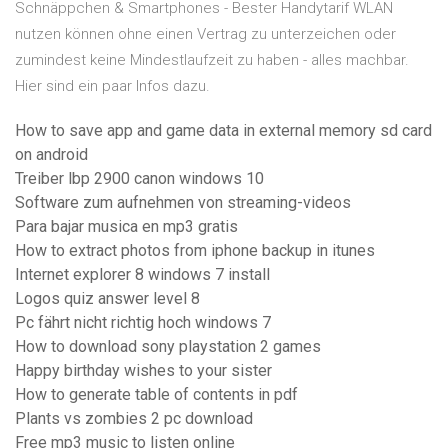
Schnäppchen & Smartphones - Bester Handytarif WLAN
nutzen können ohne einen Vertrag zu unterzeichen oder
zumindest keine Mindestlaufzeit zu haben - alles machbar.
Hier sind ein paar Infos dazu.
How to save app and game data in external memory sd card
on android
Treiber lbp 2900 canon windows 10
Software zum aufnehmen von streaming-videos
Para bajar musica en mp3 gratis
How to extract photos from iphone backup in itunes
Internet explorer 8 windows 7 install
Logos quiz answer level 8
Pc fährt nicht richtig hoch windows 7
How to download sony playstation 2 games
Happy birthday wishes to your sister
How to generate table of contents in pdf
Plants vs zombies 2 pc download
Free mp3 music to listen online