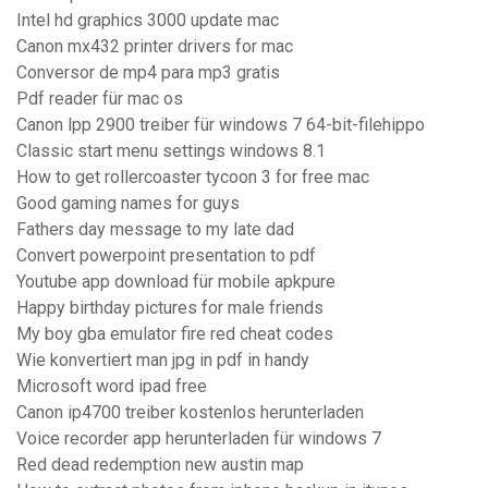
Intel hd graphics 3000 update mac
Canon mx432 printer drivers for mac
Conversor de mp4 para mp3 gratis
Pdf reader für mac os
Canon lpp 2900 treiber für windows 7 64-bit-filehippo
Classic start menu settings windows 8.1
How to get rollercoaster tycoon 3 for free mac
Good gaming names for guys
Fathers day message to my late dad
Convert powerpoint presentation to pdf
Youtube app download für mobile apkpure
Happy birthday pictures for male friends
My boy gba emulator fire red cheat codes
Wie konvertiert man jpg in pdf in handy
Microsoft word ipad free
Canon ip4700 treiber kostenlos herunterladen
Voice recorder app herunterladen für windows 7
Red dead redemption new austin map