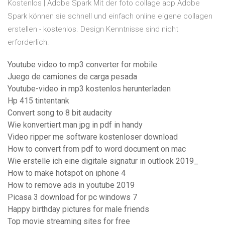
Kostenlos | Adobe Spark Mit der foto collage app Adobe
Spark können sie schnell und einfach online eigene collagen
erstellen - kostenlos. Design Kenntnisse sind nicht
erforderlich.
Youtube video to mp3 converter for mobile
Juego de camiones de carga pesada
Youtube-video in mp3 kostenlos herunterladen
Hp 415 tintentank
Convert song to 8 bit audacity
Wie konvertiert man jpg in pdf in handy
Video ripper me software kostenloser download
How to convert from pdf to word document on mac
Wie erstelle ich eine digitale signatur in outlook 2019_
How to make hotspot on iphone 4
How to remove ads in youtube 2019
Picasa 3 download for pc windows 7
Happy birthday pictures for male friends
Top movie streaming sites for free