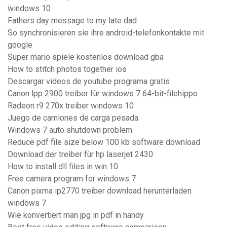
windows 10
Fathers day message to my late dad
So synchronisieren sie ihre android-telefonkontakte mit
google
Super mario spiele kostenlos download gba
How to stitch photos together ios
Descargar videos de youtube programa gratis
Canon lpp 2900 treiber für windows 7 64-bit-filehippo
Radeon r9 270x treiber windows 10
Juego de camiones de carga pesada
Windows 7 auto shutdown problem
Reduce pdf file size below 100 kb software download
Download der treiber für hp laserjet 2430
How to install dll files in win 10
Free camera program for windows 7
Canon pixma ip2770 treiber download herunterladen
windows 7
Wie konvertiert man jpg in pdf in handy