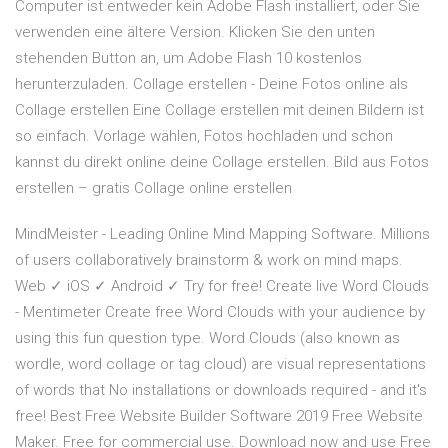
Computer ist entweder kein Adobe Flash installiert, oder Sie
verwenden eine ältere Version. Klicken Sie den unten
stehenden Button an, um Adobe Flash 10 kostenlos
herunterzuladen. Collage erstellen - Deine Fotos online als
Collage erstellen Eine Collage erstellen mit deinen Bildern ist
so einfach. Vorlage wählen, Fotos hochladen und schon
kannst du direkt online deine Collage erstellen. Bild aus Fotos
erstellen – gratis Collage online erstellen
MindMeister - Leading Online Mind Mapping Software. Millions
of users collaboratively brainstorm & work on mind maps.
Web ✓ iOS ✓ Android ✓ Try for free! Create live Word Clouds
- Mentimeter Create free Word Clouds with your audience by
using this fun question type. Word Clouds (also known as
wordle, word collage or tag cloud) are visual representations
of words that No installations or downloads required - and it's
free! Best Free Website Builder Software 2019 Free Website
Maker. Free for commercial use. Download now and use Free