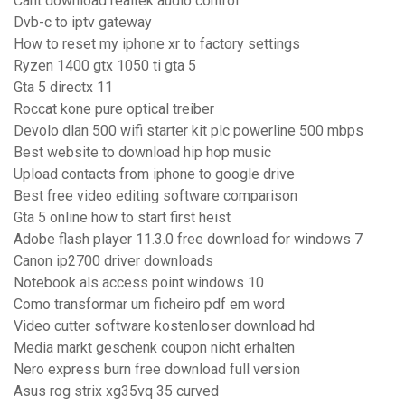
Cant download realtek audio control
Dvb-c to iptv gateway
How to reset my iphone xr to factory settings
Ryzen 1400 gtx 1050 ti gta 5
Gta 5 directx 11
Roccat kone pure optical treiber
Devolo dlan 500 wifi starter kit plc powerline 500 mbps
Best website to download hip hop music
Upload contacts from iphone to google drive
Best free video editing software comparison
Gta 5 online how to start first heist
Adobe flash player 11.3.0 free download for windows 7
Canon ip2700 driver downloads
Notebook als access point windows 10
Como transformar um ficheiro pdf em word
Video cutter software kostenloser download hd
Media markt geschenk coupon nicht erhalten
Nero express burn free download full version
Asus rog strix xg35vq 35 curved