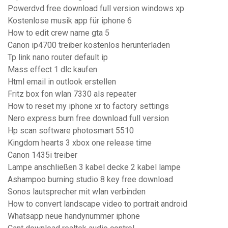
Powerdvd free download full version windows xp
Kostenlose musik app für iphone 6
How to edit crew name gta 5
Canon ip4700 treiber kostenlos herunterladen
Tp link nano router default ip
Mass effect 1 dlc kaufen
Html email in outlook erstellen
Fritz box fon wlan 7330 als repeater
How to reset my iphone xr to factory settings
Nero express burn free download full version
Hp scan software photosmart 5510
Kingdom hearts 3 xbox one release time
Canon 1435i treiber
Lampe anschließen 3 kabel decke 2 kabel lampe
Ashampoo burning studio 8 key free download
Sonos lautsprecher mit wlan verbinden
How to convert landscape video to portrait android
Whatsapp neue handynummer iphone