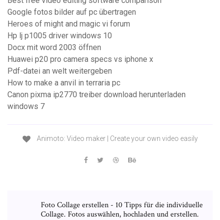
Best free video editing software comparison
Google fotos bilder auf pc übertragen
Heroes of might and magic vi forum
Hp lj p1005 driver windows 10
Docx mit word 2003 öffnen
Huawei p20 pro camera specs vs iphone x
Pdf-datei an welt weitergeben
How to make a anvil in terraria pc
Canon pixma ip2770 treiber download herunterladen
windows 7
Animoto: Video maker | Create your own video easily
Foto Collage erstellen - 10 Tipps für die individuelle
Collage. Fotos auswählen, hochladen und erstellen.